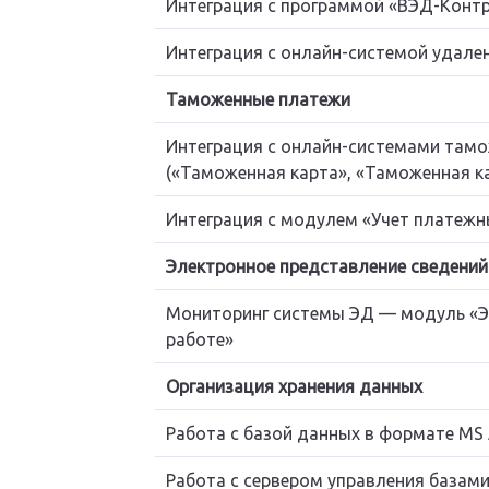
Интеграция с программой «ВЭД-Конт
Интеграция с онлайн-системой удале
Таможенные платежи
Интеграция с онлайн-системами там
(«Таможенная карта», «Таможенная ка
Интеграция с модулем «Учет платеж
Электронное представление сведени
Мониторинг системы ЭД — модуль «Э
работе»
Организация хранения данных
Работа с базой данных в формате MS 
Работа с сервером управления базами